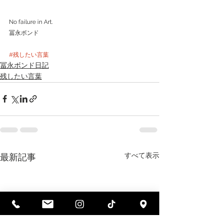
No failure in Art.
冨永ボンド
#残したい言葉
冨永ボンド日記
残したい言葉
すべて表示
最新記事