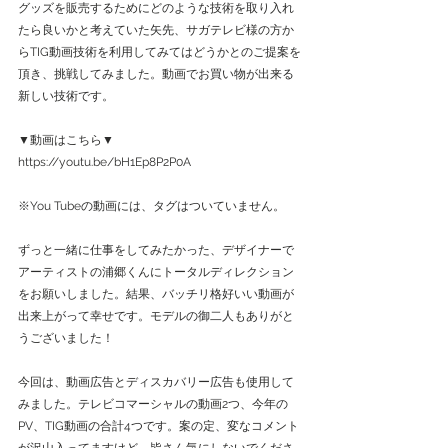
グッズを販売するためにどのような技術を取り入れ
たら良いかと考えていた矢先、サガテレビ様の方か
らTIG動画技術を利用してみてはどうかとのご提案を
頂き、挑戦してみました。動画でお買い物が出来る
新しい技術です。
▼動画はこちら▼
https://youtu.be/bH1Ep8P2P0A
※You Tubeの動画には、タグはついていません。
ずっと一緒に仕事をしてみたかった、デザイナーで
アーティストの浦郷くんにトータルディレクション
をお願いしました。結果、バッチリ格好いい動画が
出来上がって幸せです。モデルの御二人もありがと
うございました！
今回は、動画広告とディスカバリー広告も使用して
みました。テレビコマーシャルの動画2つ、今年の
PV、TIG動画の合計4つです。案の定、変なコメント
が沢山入ってますけど、皆さん気にしないでくださ