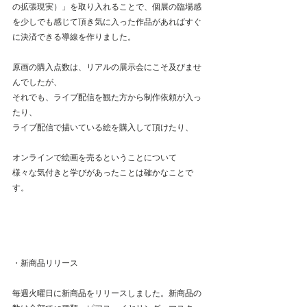
の拡張現実）」を取り入れることで、個展の臨場感
を少しでも感じて頂き気に入った作品があればすぐ
に決済できる導線を作りました。
原画の購入点数は、リアルの展示会にこそ及びませ
んでしたが、
それでも、ライブ配信を観た方から制作依頼が入っ
たり、
ライブ配信で描いている絵を購入して頂けたり、
オンラインで絵画を売るということについて
様々な気付きと学びがあったことは確かなことで
す。
・新商品リリース
毎週火曜日に新商品をリリースしました。新商品の