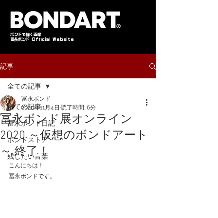
​ボンドで描く画家
冨永ボンド Official Website
記事
全ての記事
冨永ボンド
全ての記事
2020年11月4日
読了時間: 6分
冨永ボンド展オンライン
冨永ボンド日記
2020 ～仮想のボンドアート
ボンドストア
～ 終了！
残したい言葉
こんにちは！
冨永ボンドです。