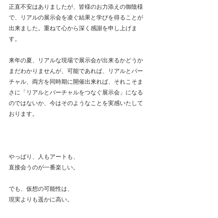
正直不安はありましたが、皆様のお力添えの御陰様
で、リアルの展示会を凌ぐ結果と学びを得ることが
出来ました。重ねて心から深く感謝を申し上げま
す。
来年の夏、リアルな現場で展示会が出来るかどうか
まだわかりませんが、可能であれば、リアルとバー
チャル、両方を同時期に開催出来れば、それこそま
さに「リアルとバーチャルをつなぐ展示会」になる
のではないか、今はそのようなことを実感いたして
おります。
やっぱり、人もアートも、
直接会うのが一番楽しい。
でも、仮想の可能性は、
現実よりも遥かに高い。