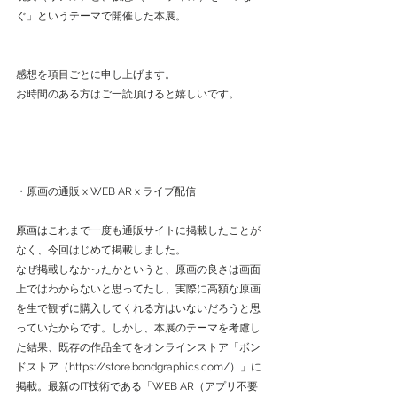
ぐ」というテーマで開催した本展。
感想を項目ごとに申し上げます。
お時間のある方はご一読頂けると嬉しいです。
・原画の通販 x WEB AR x ライブ配信
原画はこれまで一度も通販サイトに掲載したことが
なく、今回はじめて掲載しました。
なぜ掲載しなかったかというと、原画の良さは画面
上ではわからないと思ってたし、実際に高額な原画
を生で観ずに購入してくれる方はいないだろうと思
っていたからです。しかし、本展のテーマを考慮し
た結果、既存の作品全てをオンラインストア「ボン
ドストア（https://store.bondgraphics.com/）」に
掲載。最新のIT技術である「WEB AR（アプリ不要