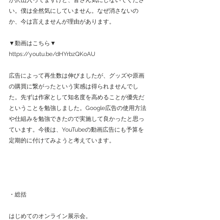
い。僕は全然気にしていません。なぜ消さないの
か、今は言えませんが理由があります。
▼動画はこちら▼
https://youtu.be/dHYrbzQKoAU
広告によって再生数は伸びましたが、グッズや原画
の購買に繋がったという実感は得られませんでし
た。先ずは作家として知名度を高めることが優先だ
ということを勉強しました。Google広告の使用方法
や仕組みを勉強できたので実施して良かったと思っ
ています。今後は、YouTubeの動画広告にも予算を
定期的に付けてみようと考えています。
・総括
はじめてのオンライン展示会。