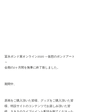
冨永ボンド展オンライン2020 ～仮想のボンドアート
～
会期の2ヶ月間を無事に終了致しました。
期間中、
原画をご購入頂いた皆様、グッズをご購入頂いた皆
様、特設サイトのコンテンツでお楽しみ頂いた皆
様、ＳＮＳのライブペイント配信を観てくださった